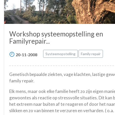
Workshop systeemopstelling en
Familyrepair...
Systeemopstelling
Family repair
20-11-2008
Genetisch bepaalde ziekten, vage klachten, lastige ge
family repair.
Elk mens, maar ook elke familie heeft zo zijn eigen mani
gewoontes als reactie op stressvolle situaties. Dit kan b
het extreem naar buiten af te reageren of door het naar
slikken en zo van binnen te verzuren en verharden. ( o.a. 