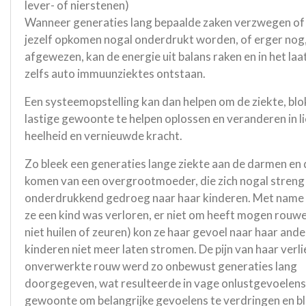
lever- of nierstenen)
Wanneer generaties lang bepaalde zaken verzwegen of
jezelf opkomen nogal onderdrukt worden, of erger nog
afgewezen, kan de energie uit balans raken en in het laa
zelfs auto immuunziektes ontstaan.
Een systeemopstelling kan dan helpen om de ziekte, bl
lastige gewoonte te helpen oplossen en veranderen in li
heelheid en vernieuwde kracht.
Zo bleek een generaties lange ziekte aan de darmen en 
komen van een overgrootmoeder, die zich nogal streng
onderdrukkend gedroeg naar haar kinderen. Met name
ze een kind was verloren, er niet om heeft mogen rouwe
niet huilen of zeuren) kon ze haar gevoel naar haar and
kinderen niet meer laten stromen. De pijn van haar verli
onverwerkte rouw werd zo onbewust generaties lang
doorgegeven, wat resulteerde in vage onlustgevoelens
gewoonte om belangrijke gevoelens te verdringen en b