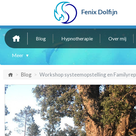
Fenix Dolfijn
Blog
Hypnotherapie
Over mij
Meer ▾
Blog
Workshop systeemopstelling en Familyrepai