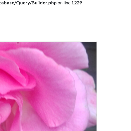
atabase/Query/Builder.php
on line
1229