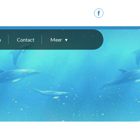
n
Contact
Meer ▾