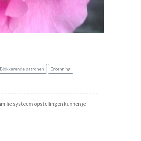
Blokkerende patronen
Erkenning
amilie systeem opstellingen kunnen je