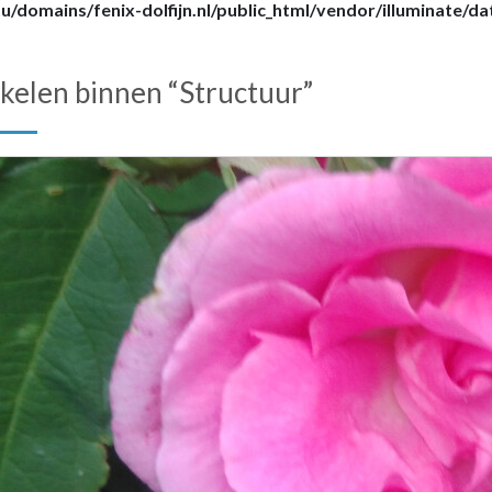
/domains/fenix-dolfijn.nl/public_html/vendor/illuminate/d
ikelen binnen “Structuur”