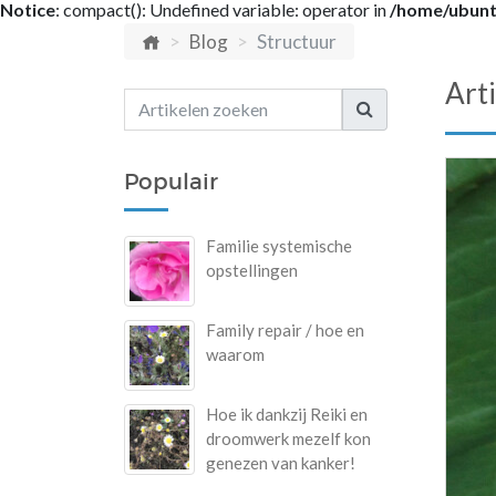
Notice
: compact(): Undefined variable: operator in
/home/ubuntu
Blog
Structuur
Art
Populair
Familie systemische
opstellingen
Family repair / hoe en
waarom
Hoe ik dankzij Reiki en
droomwerk mezelf kon
genezen van kanker!